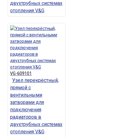
двухтрубных системах
отопления V&G
VG-609101
Узел перекрёстный,
прямой с
вентильными
затворами для
подключения
радиаторов в
двухтрубных системах
отопления V&G