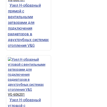
VG-606101
Узел Н-образный
прямой с
вентильными
затворами для
подключения
радиаторов в
двухтрубных системах
отопления V&G
VG-606201
Узел Н-образный
угловой с