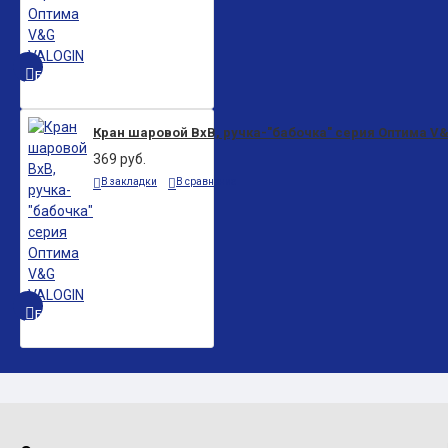
БЫСТРЫЙ ПРОСМОТР
Кран шаровой ВxВ, ручка-"бабочка" серия Оптима V
369 руб.
В закладки
В сравнение
БЫСТРЫЙ ПРОСМОТР