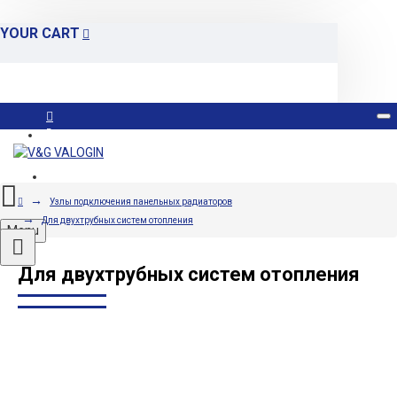
YOUR CART
Вход
Регистрация
Узлы подключения панельных радиаторов
Для двухтрубных систем отопления
Menu
Для двухтрубных систем отопления