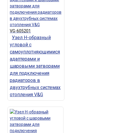
VG-605201
Узел Н-образный
угловой с
самоуплотняющимися
адаптерами и
шаровыми затворами
для подключения
радиаторов в
двухтрубных системах
отопления V&G