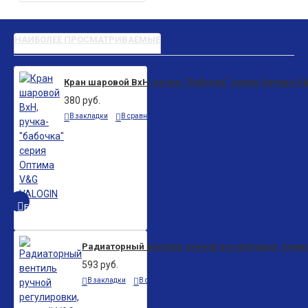
НАИБОЛЕЕ ПРОСМАТРИВАЕМЫЕ
Кран шаровой ВxН, ручка-"бабочка" серия Оптима V
380 руб.
В закладки
В сравнение
БЫСТРЫЙ ПРОСМОТР
Радиаторный вентиль ручной регулировки, прям
593 руб.
В закладки
В сравнение