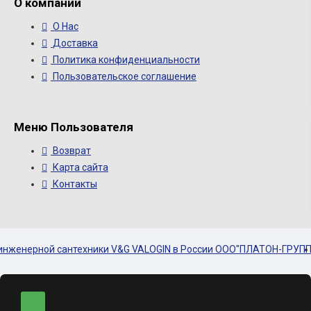
О компании
О Нас
Доставка
Политика конфиденциальности
Пользовательское соглашение
Меню Пользователя
Возврат
Карта сайта
Контакты
енерной сантехники V&G VALOGIN в России ООО"ПЛАТОН-ГРУПП"ㅤㅤㅤㅤㅤㅤㅤㅤㅤ