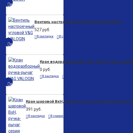
БЫСТРЫЙ ПРОСМОТР
Вентиль настроечный угловой V&G VALOGIN
527 руб.
В закладки
В сравнение
БЫСТРЫЙ ПРОСМОТР
Кран водоразборный ручка-рычаг V&G VALOG
0 руб.
В закладки
В сравнение
БЫСТРЫЙ ПРОСМОТР
Кран шаровой ВxН, ручка-рычаг серия Оптима V&G V
391 руб.
В закладки
В сравнение