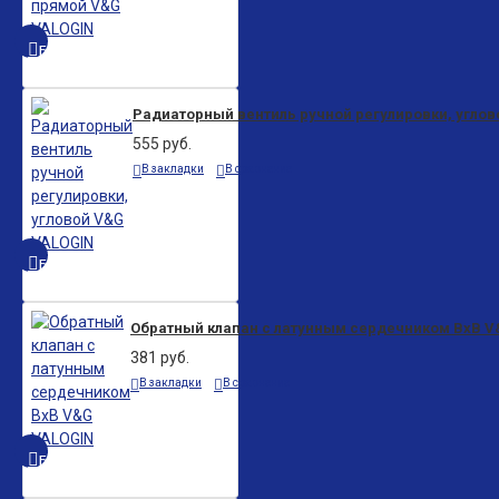
БЫСТРЫЙ ПРОСМОТР
Радиаторный вентиль ручной регулировки, угло
555 руб.
В закладки
В сравнение
БЫСТРЫЙ ПРОСМОТР
Обратный клапан с латунным сердечником ВхВ 
381 руб.
В закладки
В сравнение
БЫСТРЫЙ ПРОСМОТР