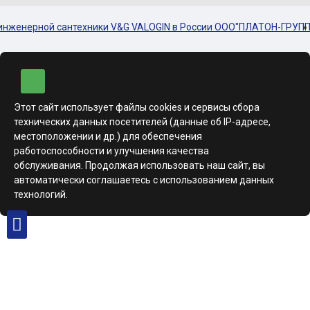
енерной сантехники V&G VALOGIN в России ООО"ПЛАТОН-ГРУПП"ㅤㅤㅤㅤㅤㅤㅤㅤㅤ
Этот сайт использует файлы cookies и сервисы сбора
технических данных посетителей (данные об IP-адресе,
местоположении и др.) для обеспечения
работоспособности и улучшения качества
обслуживания. Продолжая использовать наш сайт, вы
автоматически соглашаетесь с использованием данных
технологий.