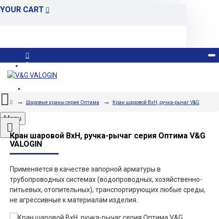
YOUR CART
Вход
Регистрация
Шаровые краны серия Оптима
Кран шаровой ВxН, ручка-рычаг V&G
Menu
Кран шаровой ВxН, ручка-рычаг серия Оптима V&G
VALOGIN
Применяется в качестве запорной арматуры в
трубопроводных системах (водопроводных, хозяйственно-
питьевых, отопительных), транспортирующих любые среды,
не агрессивные к материалам изделия.