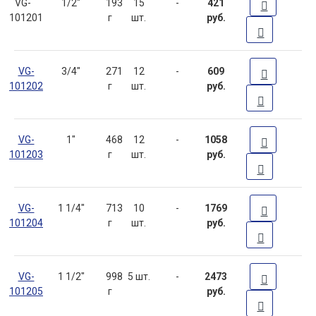
VG-
1/2"
193
15
-
421
101201
г
шт.
руб.
VG-
3/4"
271
12
-
609
101202
г
шт.
руб.
VG-
1"
468
12
-
1058
101203
г
шт.
руб.
VG-
1 1/4"
713
10
-
1769
101204
г
шт.
руб.
VG-
1 1/2"
998
5 шт.
-
2473
101205
г
руб.