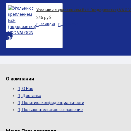
Угольник с креплением ВxН (водорозетка) V&G 
245 руб.
В закладки
В сравнение
БЫСТРЫЙ ПРОСМОТР
О компании
О Нас
Доставка
Политика конфиденциальности
Пользовательское соглашение
Меню Пользователя