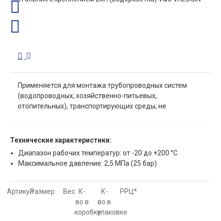
Применяется для монтажа трубопроводных систем
(водопроводных, хозяйственно-питьевых,
отопительных), транспортирующих среды, не
агрессивные к материалам изделия.
Технические характеристики:
Диапазон рабочих температур: от -20 до +200 °С
Максимальное давление: 2,5 МПа (25 бар)
Артикул
Размер
Вес
К-
К-
РРЦ
*
во в
во в
коробке
упаковке