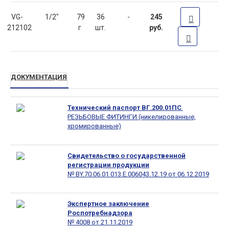
VG-
1/2"
79
36
-
245
212102
г
шт.
руб.
ДОКУМЕНТАЦИЯ
Технический паспорт ВГ.200.01ПС
РЕЗЬБОВЫЕ ФИТИНГИ (никелированные,
хромированные)
Свидетельство о государственной
регистрации продукции
№ BY.70.06.01.013.E.006043.12.19 от 06.12.2019
Экспертное заключение
Роспотребнадзора
№ 4008 от 21.11.2019