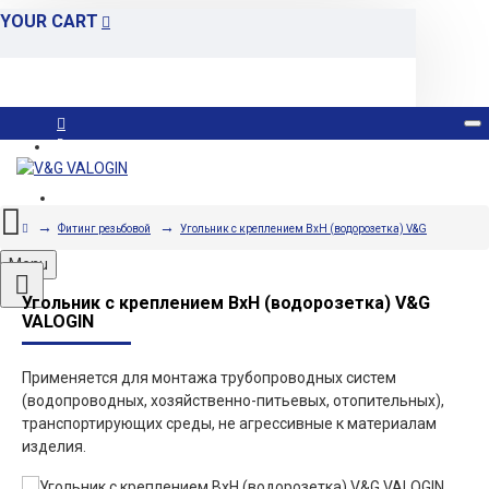
YOUR CART
Вход
Регистрация
Фитинг резьбовой
Угольник с креплением ВxН (водорозетка) V&G
Menu
Угольник с креплением ВxН (водорозетка) V&G
VALOGIN
Применяется для монтажа трубопроводных систем
(водопроводных, хозяйственно-питьевых, отопительных),
транспортирующих среды, не агрессивные к материалам
изделия.