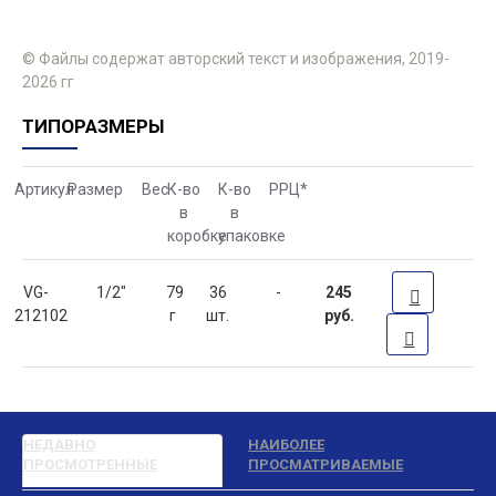
© Файлы содержат авторский текст и изображения, 2019-
2026 гг
ТИПОРАЗМЕРЫ
Артикул
Размер
Вес
К-во
К-во
РРЦ
*
в
в
коробке
упаковке
VG-
1/2"
79
36
-
245
212102
г
шт.
руб.
НЕДАВНО
НАИБОЛЕЕ
ПРОСМОТРЕННЫЕ
ПРОСМАТРИВАЕМЫЕ