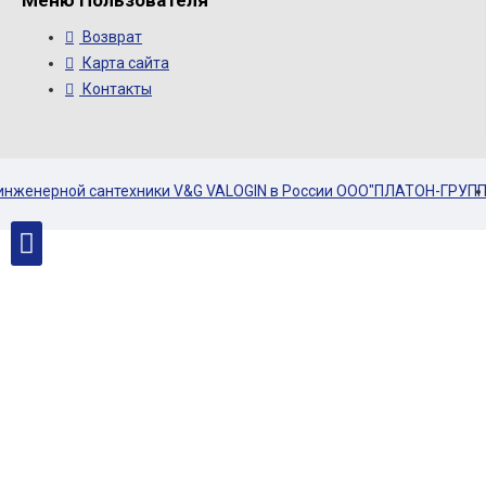
Возврат
Карта сайта
Контакты
енерной сантехники V&G VALOGIN в России ООО"ПЛАТОН-ГРУПП"ㅤㅤㅤㅤㅤㅤㅤㅤㅤ