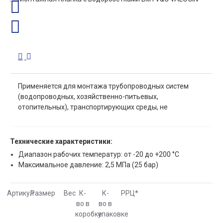
Применяется для монтажа трубопроводных систем
(водопроводных, хозяйственно-питьевых,
отопительных), транспортирующих среды, не
агрессивные к материалам изделия.
Технические характеристики:
Диапазон рабочих температур: от -20 до +200 °С
Максимальное давление: 2,5 МПа (25 бар)
Артикул
Размер
Вес
К-
К-
РРЦ
*
во в
во в
коробке
упаковке