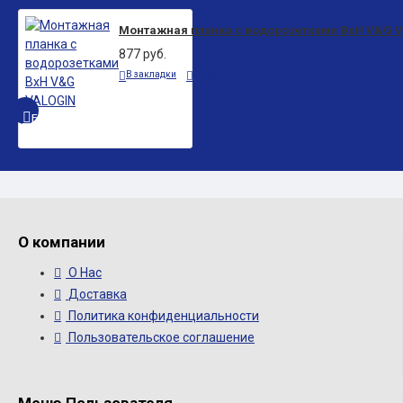
Монтажная планка с водорозетками ВxН V&G 
877 руб.
В закладки
В сравнение
БЫСТРЫЙ ПРОСМОТР
О компании
О Нас
Доставка
Политика конфиденциальности
Пользовательское соглашение
Меню Пользователя