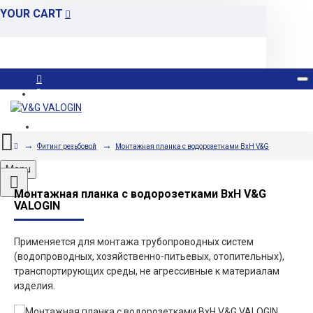
YOUR CART
Вход
Регистрация
Фитинг резьбовой
Монтажная планка с водорозетками ВxН V&G
Menu
Монтажная планка с водорозетками ВxН V&G
VALOGIN
Применяется для монтажа трубопроводных систем
(водопроводных, хозяйственно-питьевых, отопительных),
транспортирующих среды, не агрессивные к материалам
изделия.