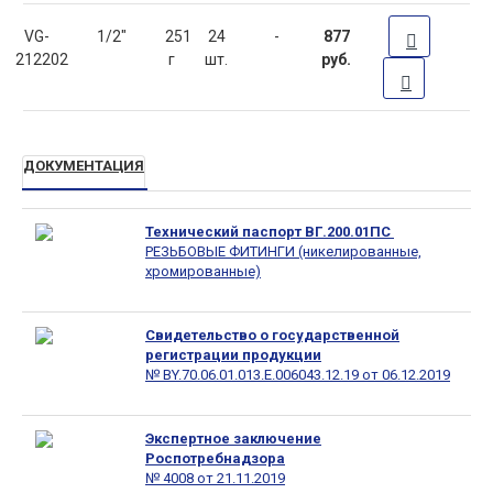
VG-
1/2"
251
24
-
877
212202
г
шт.
руб.
ДОКУМЕНТАЦИЯ
Технический паспорт ВГ.200.01ПС
РЕЗЬБОВЫЕ ФИТИНГИ (никелированные,
хромированные)
Свидетельство о государственной
регистрации продукции
№ BY.70.06.01.013.E.006043.12.19 от 06.12.2019
Экспертное заключение
Роспотребнадзора
№ 4008 от 21.11.2019