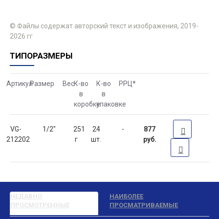
© Файлы содержат авторский текст и изображения, 2019-
2026 гг
ТИПОРАЗМЕРЫ
Артикул
Размер
Вес
К-во
К-во
РРЦ
*
в
в
коробке
упаковке
VG-
1/2"
251
24
-
877
212202
г
шт.
руб.
НЕДАВНО
НАИБОЛЕЕ
ПРОСМОТРЕННЫЕ
ПРОСМАТРИВАЕМЫЕ