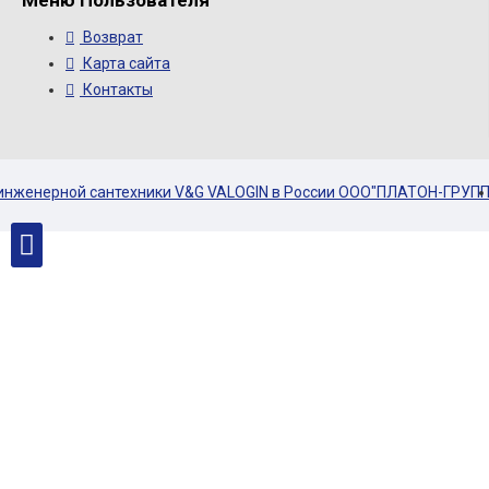
Возврат
Карта сайта
Контакты
енерной сантехники V&G VALOGIN в России ООО"ПЛАТОН-ГРУПП"ㅤㅤㅤㅤㅤㅤㅤㅤㅤ