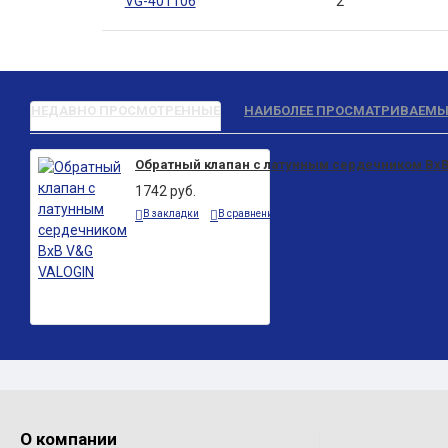
VG-401106
2"
НЕДАВНО ПРОСМОТРЕННЫЕ
НАИБОЛЕЕ ПРОСМАТРИВАЕМЫ
Обратный клапан с латунным сердечником Вх
1742 руб.
В закладки
В сравнение
О компании