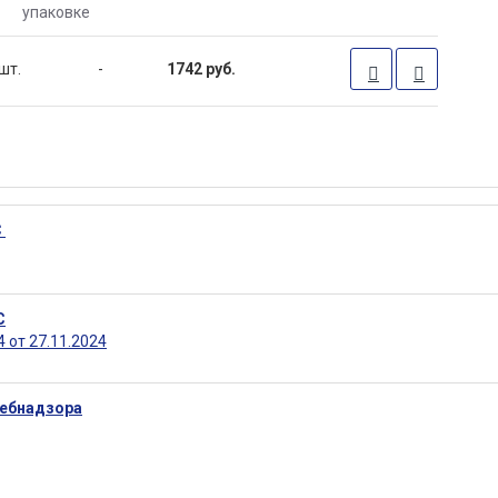
упаковке
шт.
-
1742 руб.
С
С
 от 27.11.2024
ребнадзора