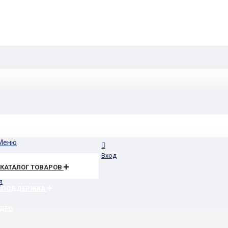
Меню
Вход
КАТАЛОГ ТОВАРОВ
я
ХПОДДЕРЖКА
ДЕО