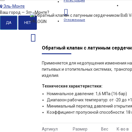
Регистрация
Эль-Монте
Ваш город —
Эль-Монте
?
Отложенные
Обратный клапан с латунным сердечн
Применяется для недопущения изменения на
питьевых и отопительных системах, транспо
изделия.
Технические характеристики:
Номинальное давление: 1,6 МПа (16 бар)
Диапазон рабочих температур: от -20 до +1
Минимальный перепад давлений открытия 
Коэффициент пропускной способности: 18
Артикул
Размер
Вес
К-во в