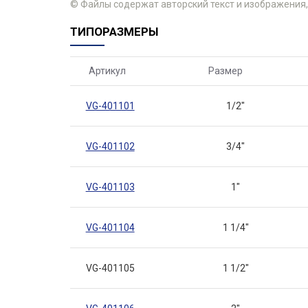
© Файлы содержат авторский текст и изображения,
ТИПОРАЗМЕРЫ
Артикул
Размер
VG-401101
1/2"
VG-401102
3/4"
VG-401103
1"
VG-401104
1 1/4"
VG-401105
1 1/2"