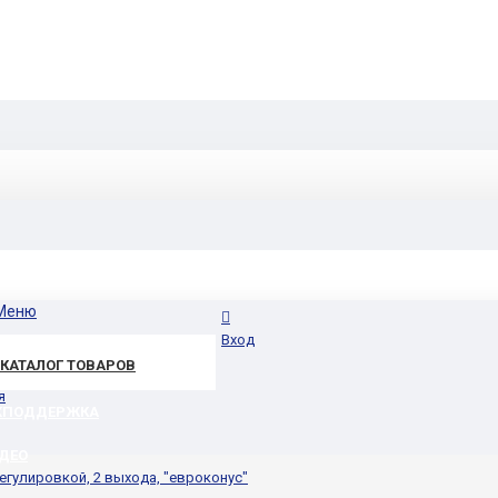
Меню
Вход
КАТАЛОГ ТОВАРОВ
я
ХПОДДЕРЖКА
ДЕО
егулировкой, 2 выхода, "евроконус"