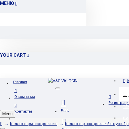
МЕНЮ
YOUR CART
Главная
О компании
Регистраци
ТЕ
Вход
Контакты
Menu
ВИ
Коллекторы настроечные
Коллектор настроечный с ручной р