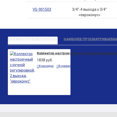
VG-901503
3/4"-4 выхода х 3/4"
«евроконус»
НЕДАВНО ПРОСМОТРЕННЫЕ
НАИБОЛЕЕ ПРОСМАТРИВАЕМЫ
Коллектор настроечный с ручной регулировкой
1838 руб.
В закладки
В сравнение