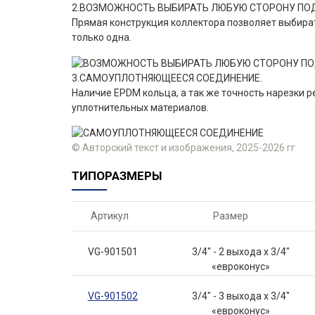
2.ВОЗМОЖНОСТЬ ВЫБИРАТЬ ЛЮБУЮ СТОРОНУ ПО
Прямая конструкция коллектора позволяет выбират
только одна.
3.САМОУПЛОТНЯЮЩЕЕСЯ СОЕДИНЕНИЕ.
Наличие EPDM кольца, а так же точность нарезки 
уплотнительных материалов.
© Авторский текст и изображения, 2025-2026 гг
ТИПОРАЗМЕРЫ
Артикул
Размер
VG-901501
3/4" - 2 выхода х 3/4"
«евроконус»
VG-901502
3/4" - 3 выхода х 3/4"
«евроконус»