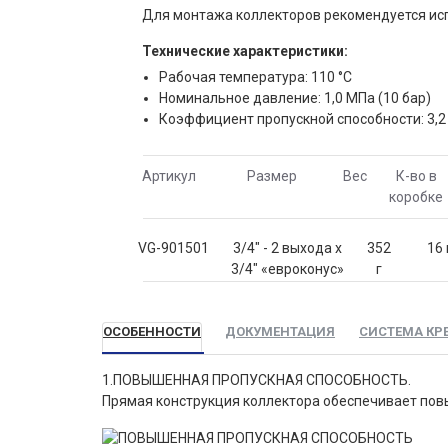
Для монтажа коллекторов рекомендуется и
Технические характеристики:
Рабочая температура: 110 °С
Номинальное давление: 1,0 МПа (10 бар)
Коэффициент пропускной способности: 3,2
Артикул
Размер
Вес
К-во в
коробке
VG-901501
3/4" - 2 выхода х
352
16 
3/4" «евроконус»
г
ОСОБЕННОСТИ
ДОКУМЕНТАЦИЯ
СИСТЕМА КР
1.ПОВЫШЕННАЯ ПРОПУСКНАЯ СПОСОБНОСТЬ.
Прямая конструкция коллектора обеспечивает пов