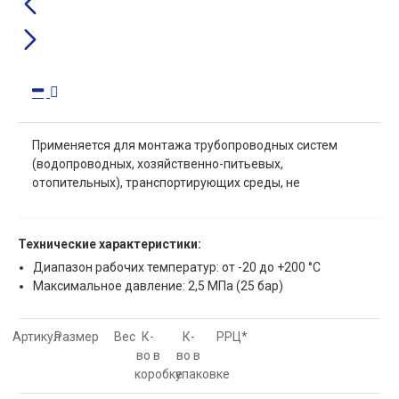
Применяется для монтажа трубопроводных систем
(водопроводных, хозяйственно-питьевых,
отопительных), транспортирующих среды, не
агрессивные к материалам изделия.
Технические характеристики:
Диапазон рабочих температур: от -20 до +200 °С
Максимальное давление: 2,5 МПа (25 бар)
Артикул
Размер
Вес
К-
К-
РРЦ
*
во в
во в
коробке
упаковке