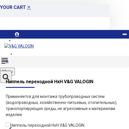
YOUR CART
Вход
Регистрация
Menu
Ниппель переходной НхН V&G VALOGIN
Применяется для монтажа трубопроводных систем
(водопроводных, хозяйственно-питьевых, отопительных),
транспортирующих среды, не агрессивные к материалам
изделия.