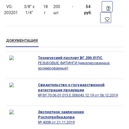
VG-
3/8" x
18
200
-
54
203201
1/4"
г
шт.
руб.
ДОКУМЕНТАЦИЯ
Технический паспорт ВГ.200.01ПС
РЕЗЬБОВЫЕ ФИТИНГИ (никелированные,
хромированные)
Свидетельство о государственной
регистрации продукции
№ BY.70.06.01.013.E.006043.12.19 от 06.12.2019
Экспертное заключение
Роспотребнадзора
№ 4008 от 21.11.2019