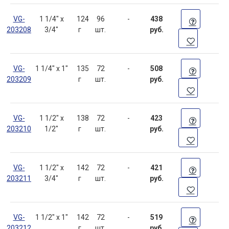
VG-
1 1/4" х
124
96
-
438
203208
3/4"
г
шт.
руб.
VG-
1 1/4" х 1"
135
72
-
508
203209
г
шт.
руб.
VG-
1 1/2" х
138
72
-
423
203210
1/2"
г
шт.
руб.
VG-
1 1/2" х
142
72
-
421
203211
3/4"
г
шт.
руб.
VG-
1 1/2" х 1"
142
72
-
519
203212
г
шт.
руб.