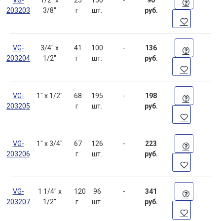
203203
3/8"
г
шт.
руб.
VG-
3/4" x
41
100
-
136
203204
1/2"
г
шт.
руб.
VG-
1" x 1/2"
68
195
-
198
203205
г
шт.
руб.
VG-
1" x 3/4"
67
126
-
223
203206
г
шт.
руб.
VG-
1 1/4" х
120
96
-
341
203207
1/2"
г
шт.
руб.